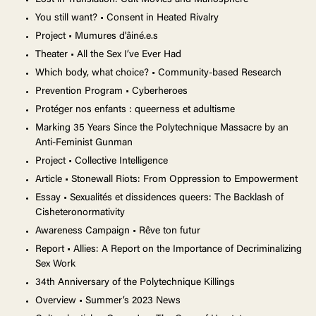
You still want? • Consent in Heated Rivalry
Project • Mumures d'âiné.e.s
Theater • All the Sex I’ve Ever Had
Which body, what choice? • Community-based Research
Prevention Program • Cyberheroes
Protéger nos enfants : queerness et adultisme
Marking 35 Years Since the Polytechnique Massacre by an
Anti-Feminist Gunman
Project • Collective Intelligence
Article • Stonewall Riots: From Oppression to Empowerment
Essay • Sexualités et dissidences queers: The Backlash of
Cisheteronormativity
Awareness Campaign • Rêve ton futur
Report • Allies: A Report on the Importance of Decriminalizing
Sex Work
34th Anniversary of the Polytechnique Killings
Overview • Summer’s 2023 News