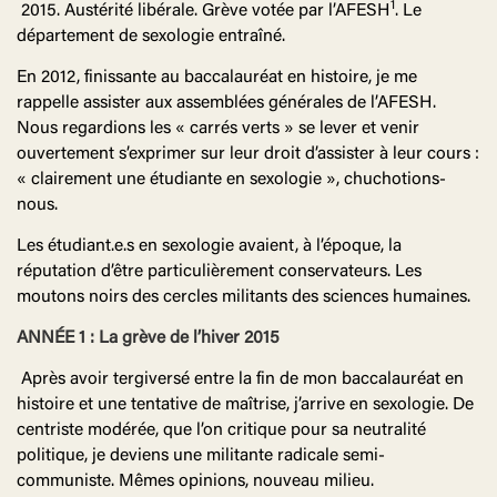
1
2015. Austérité libérale. Grève votée par l’AFESH
. Le
département de sexologie entraîné.
En 2012, finissante au baccalauréat en histoire, je me
rappelle assister aux assemblées générales de l’AFESH.
Nous regardions les « carrés verts » se lever et venir
ouvertement s’exprimer sur leur droit d’assister à leur cours :
« clairement une étudiante en sexologie », chuchotions-
nous.
Les étudiant.e.s en sexologie avaient, à l’époque, la
réputation d’être particulièrement conservateurs. Les
moutons noirs des cercles militants des sciences humaines.
ANNÉE 1 : La grève de l’hiver 2015
Après avoir tergiversé entre la fin de mon baccalauréat en
histoire et une tentative de maîtrise, j’arrive en sexologie. De
centriste modérée, que l’on critique pour sa neutralité
politique, je deviens une militante radicale semi-
communiste. Mêmes opinions, nouveau milieu.