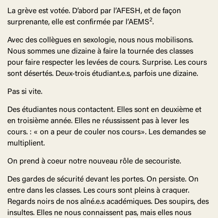
La grève est votée. D’abord par l’AFESH, et de façon
2
surprenante, elle est confirmée par l’AEMS
.
Avec des collègues en sexologie, nous nous mobilisons.
Nous sommes une dizaine à faire la tournée des classes
pour faire respecter les levées de cours. Surprise. Les cours
sont désertés. Deux-trois étudiant.e.s, parfois une dizaine.
Pas si vite.
Des étudiantes nous contactent. Elles sont en deuxième et
en troisième année. Elles ne réussissent pas à lever les
cours. : « on a peur de couler nos cours». Les demandes se
multiplient.
On prend à coeur notre nouveau rôle de secouriste.
Des gardes de sécurité devant les portes. On persiste. On
entre dans les classes. Les cours sont pleins à craquer.
Regards noirs de nos aîné.e.s académiques. Des soupirs, des
insultes. Elles ne nous connaissent pas, mais elles nous