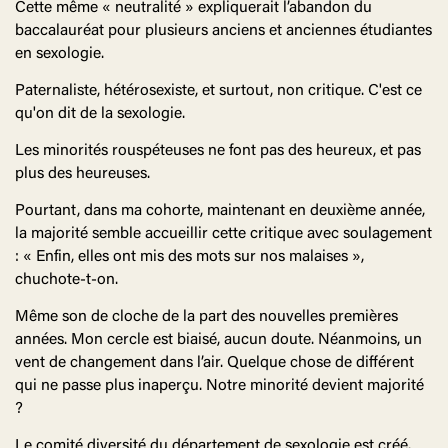
Cette même « neutralité » expliquerait l’abandon du
baccalauréat pour plusieurs anciens et anciennes étudiantes
en sexologie.
Paternaliste, hétérosexiste, et surtout, non critique. C'est ce
qu'on dit de la sexologie.
Les minorités rouspéteuses ne font pas des heureux, et pas
plus des heureuses.
Pourtant, dans ma cohorte, maintenant en deuxième année,
la majorité semble accueillir cette critique avec soulagement
: « Enfin, elles ont mis des mots sur nos malaises »,
chuchote-t-on.
Même son de cloche de la part des nouvelles premières
années. Mon cercle est biaisé, aucun doute. Néanmoins, un
vent de changement dans l’air. Quelque chose de différent
qui ne passe plus inaperçu. Notre minorité devient majorité
?
Le comité diversité du département de sexologie est créé.