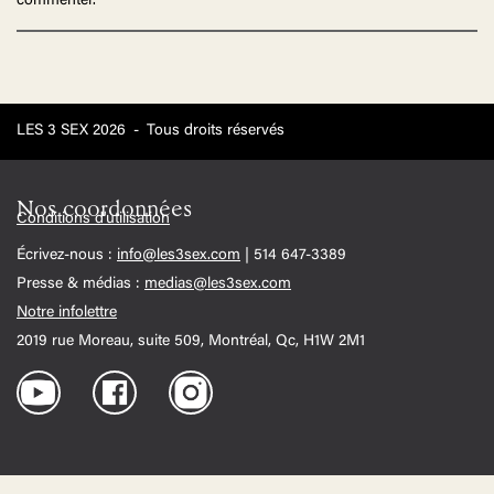
commenter.
LES 3 SEX 2026
-
Tous droits réservés
Nos coordonnées
Conditions d'utilisation
Écrivez-nous :
info@les3sex.com
| 514 647-3389
Presse & médias :
medias@les3sex.com
Notre infolettre
2019 rue Moreau, suite 509, Montréal, Qc, H1W 2M1