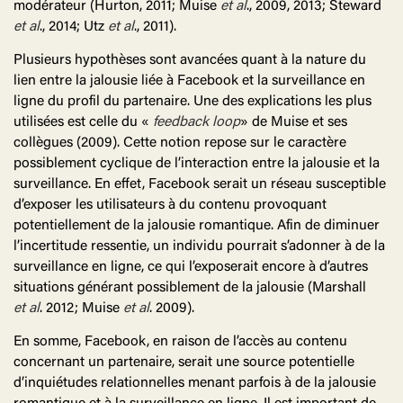
modérateur (Hurton, 2011; Muise
et
al
., 2009, 2013; Steward
et
al
., 2014; Utz
et
al
., 2011).
Plusieurs hypothèses sont avancées quant à la nature du
lien entre la jalousie liée à Facebook et la surveillance en
ligne du profil du partenaire. Une des explications les plus
utilisées est celle du «
feedback loop
» de Muise et ses
collègues (2009). Cette notion repose sur le caractère
possiblement cyclique de l’interaction entre la jalousie et la
surveillance. En effet, Facebook serait un réseau susceptible
d’exposer les utilisateurs à du contenu provoquant
potentiellement de la jalousie romantique. Afin de diminuer
l’incertitude ressentie, un individu pourrait s’adonner à de la
surveillance en ligne, ce qui l’exposerait encore à d’autres
situations générant possiblement de la jalousie (Marshall
et
al
. 2012; Muise
et
al
. 2009).
En somme, Facebook, en raison de l’accès au contenu
concernant un partenaire, serait une source potentielle
d’inquiétudes relationnelles menant parfois à de la jalousie