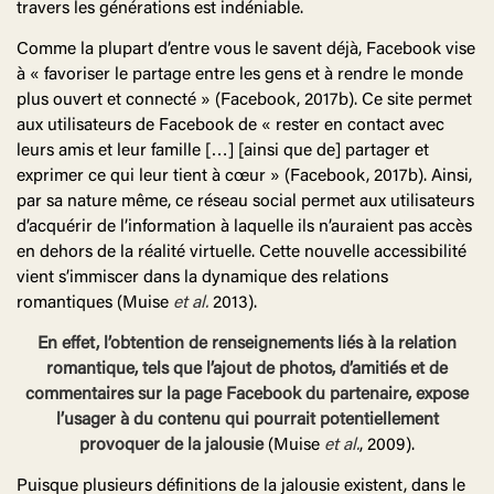
travers les générations est indéniable.
Comme la plupart d’entre vous le savent déjà, Facebook vise
à « favoriser le partage entre les gens et à rendre le monde
plus ouvert et connecté » (Facebook, 2017b). Ce site permet
aux utilisateurs de Facebook de « rester en contact avec
leurs amis et leur famille […] [ainsi que de] partager et
exprimer ce qui leur tient à cœur » (Facebook, 2017b). Ainsi,
par sa nature même, ce réseau social permet aux utilisateurs
d’acquérir de l’information à laquelle ils n’auraient pas accès
en dehors de la réalité virtuelle. Cette nouvelle accessibilité
vient s’immiscer dans la dynamique des relations
romantiques (Muise
et al.
2013).
En effet, l’obtention de renseignements liés à la relation
romantique, tels que l’ajout de photos, d’amitiés et de
commentaires sur la page Facebook du partenaire, expose
l’usager à du contenu qui pourrait potentiellement
provoquer de la jalousie
(Muise
et
al.
, 2009).
Puisque plusieurs définitions de la jalousie existent, dans le