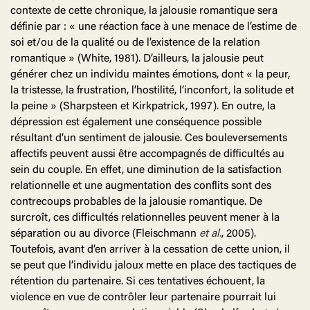
contexte de cette chronique, la jalousie romantique sera
définie par : « une réaction face à une menace de l’estime de
soi et/ou de la qualité ou de l’existence de la relation
romantique » (White, 1981). D’ailleurs, la jalousie peut
générer chez un individu maintes émotions, dont « la peur,
la tristesse, la frustration, l’hostilité, l’inconfort, la solitude et
la peine » (Sharpsteen et Kirkpatrick, 1997). En outre, la
dépression est également une conséquence possible
résultant d’un sentiment de jalousie. Ces bouleversements
affectifs peuvent aussi être accompagnés de difficultés au
sein du couple. En effet, une diminution de la satisfaction
relationnelle et une augmentation des conflits sont des
contrecoups probables de la jalousie romantique. De
surcroît, ces difficultés relationnelles peuvent mener à la
séparation ou au divorce (Fleischmann
et al.
, 2005).
Toutefois, avant d’en arriver à la cessation de cette union, il
se peut que l’individu jaloux mette en place des tactiques de
rétention du partenaire. Si ces tentatives échouent, la
violence en vue de contrôler leur partenaire pourrait lui