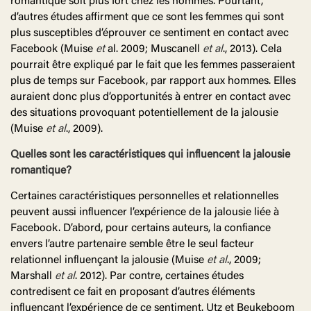
romantique soit plus fort chez les hommes. Pourtant,
d’autres études affirment que ce sont les femmes qui sont
plus susceptibles d’éprouver ce sentiment en contact avec
Facebook (Muise
et
al. 2009; Muscanell
et
al
., 2013). Cela
pourrait être expliqué par le fait que les femmes passeraient
plus de temps sur Facebook, par rapport aux hommes. Elles
auraient donc plus d’opportunités à entrer en contact avec
des situations provoquant potentiellement de la jalousie
(Muise
et
al
., 2009).
Quelles sont les caractéristiques qui influencent la jalousie
romantique?
Certaines caractéristiques personnelles et relationnelles
peuvent aussi influencer l’expérience de la jalousie liée à
Facebook. D’abord, pour certains auteurs, la confiance
envers l’autre partenaire semble être le seul facteur
relationnel influençant la jalousie (Muise
et
al
., 2009;
Marshall
et
al
. 2012). Par contre, certaines études
contredisent ce fait en proposant d’autres éléments
influençant l’expérience de ce sentiment. Utz et Beukeboom