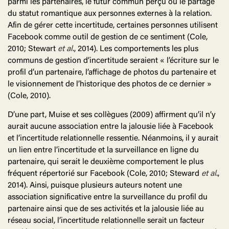
parmi les partenaires, le futur commun perçu ou le partage
du statut romantique aux personnes externes à la relation.
Afin de gérer cette incertitude, certaines personnes utilisent
Facebook comme outil de gestion de ce sentiment (Cole,
2010; Stewart
et al
., 2014). Les comportements les plus
communs de gestion d’incertitude seraient « l’écriture sur le
profil d’un partenaire, l’affichage de photos du partenaire et
le visionnement de l’historique des photos de ce dernier »
(Cole, 2010).
D’une part, Muise et ses collègues (2009) affirment qu’il n’y
aurait aucune association entre la jalousie liée à Facebook
et l’incertitude relationnelle ressentie. Néanmoins, il y aurait
un lien entre l’incertitude et la surveillance en ligne du
partenaire, qui serait le deuxième comportement le plus
fréquent répertorié sur Facebook (Cole, 2010; Steward
et
al
.,
2014). Ainsi, puisque plusieurs auteurs notent une
association significative entre la surveillance du profil du
partenaire ainsi que de ses activités et la jalousie liée au
réseau social, l’incertitude relationnelle serait un facteur