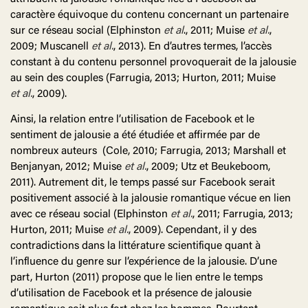
caractère équivoque du contenu concernant un partenaire
sur ce réseau social (Elphinston
et
al
., 2011; Muise
et
al.
,
2009; Muscanell
et al.
, 2013). En d’autres termes, l’accès
constant à du contenu personnel provoquerait de la jalousie
au sein des couples (Farrugia, 2013; Hurton, 2011; Muise
et
al.
, 2009).
Ainsi, la relation entre l’utilisation de Facebook et le
sentiment de jalousie a été étudiée et affirmée par de
nombreux auteurs (Cole, 2010; Farrugia, 2013; Marshall et
Benjanyan, 2012; Muise
et
al.
, 2009; Utz et Beukeboom,
2011). Autrement dit, le temps passé sur Facebook serait
positivement associé à la jalousie romantique vécue en lien
avec ce réseau social (Elphinston
et
al.
, 2011; Farrugia, 2013;
Hurton, 2011; Muise
et
al.
, 2009). Cependant, il y des
contradictions dans la littérature scientifique quant à
l’influence du genre sur l’expérience de la jalousie. D’une
part, Hurton (2011) propose que le lien entre le temps
d’utilisation de Facebook et la présence de jalousie