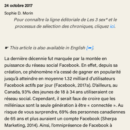
24 octobre 2017
Sophie D. Morin
Pour connaître la ligne éditoriale de Les 3 sex* et le
processus de sélection des chroniques, cliquez
ici
.
☛ This article is also available in English
[➦]
.
La dernière décennie fut marquée par la montée en
puissance du réseau social Facebook. En effet, depuis sa
création, ce phénomène n’a cessé de gagner en popularité
jusqu’à atteindre en moyenne 1.32 milliard d’utilisateurs
Facebook actifs par jour (Facebook, 2017a). D’ailleurs, au
Canada, 93% des jeunes de 18 à 34 ans utiliseraient ce
réseau social. Cependant, il serait faux de croire que les
milléniaux sont la seule génération à être « connectée ». Au
risque de vous surprendre, 69% des personnes canadiennes
de 65 ans et plus auraient un compte Facebook (Sherpa
Marketing, 2014). Ainsi, l’omniprésence de Facebook à