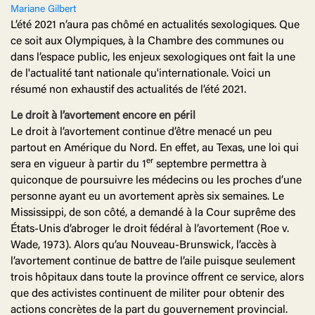
Mariane Gilbert
L’été 2021 n’aura pas chômé en actualités sexologiques. Que
ce soit aux Olympiques, à la Chambre des communes ou
dans l’espace public, les enjeux sexologiques ont fait la une
de l'actualité tant nationale qu'internationale. Voici un
résumé non exhaustif des actualités de l’été 2021.
Le droit à l’avortement encore en péril
Le droit à l’avortement continue d’être menacé un peu
partout en Amérique du Nord. En effet, au Texas, une loi qui
er
sera en vigueur à partir du 1
septembre permettra à
quiconque de poursuivre les médecins ou les proches d’une
personne ayant eu un avortement après six semaines. Le
Mississippi, de son côté, a demandé à la Cour suprême des
États-Unis d’abroger le droit fédéral à l’avortement (Roe v.
Wade, 1973). Alors qu’au Nouveau-Brunswick, l’accès à
l’avortement continue de battre de l’aile puisque seulement
trois hôpitaux dans toute la province offrent ce service, alors
que des activistes continuent de militer pour obtenir des
actions concrètes de la part du gouvernement provincial.