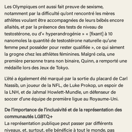
Les Olympiques ont aussi fait preuve de sexisme,
notamment par la difficulté qu’ont rencontré les mères
athlètes voulant être accompagnées de leurs bébés encore
allaités, et par la présence des tests de niveau de
testostérone, ou d’« hyperandrogénie » « [fixant] à 10
nanomoles la quantité de testostérone naturelle qu’une
femme peut posséder pour rester qualifiée », ce qui sèment
la grogne chez les athlètes féminines. Malgré cela, une
première personne trans non binaire, Quinn, a remporté une
médaille lors des Jeux de Tokyo.
L’été a également été marqué par la sortie du placard de Carl
Nassib, un joueur de la NFL, de Luke Prokop, un espoir de
la LNH, et de Jahmal Howlett-Mundle, un défenseur de
soccer d’une équipe de première ligue au Royaume-Uni.
De l’importance de l’inclusivité et de la représentation des
communautés LGBTQ+
La représentation publique peut passer par différents
niveaux, et, surtout, elle bénéficie à tout le monde, pas