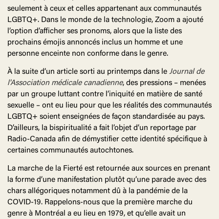
seulement à ceux et celles appartenant aux communautés
LGBTQ+. Dans le monde de la technologie, Zoom a ajouté
l’option d’afficher ses pronoms, alors que la liste des
prochains émojis annoncés inclus un homme et une
personne enceinte non conforme dans le genre.
À la suite d’un article sorti au printemps dans le
Journal de
l'Association médicale canadienne
, des pressions – menées
par un groupe luttant contre l’iniquité en matière de santé
sexuelle – ont eu lieu pour que les réalités des communautés
LGBTQ+ soient enseignées de façon standardisée au pays.
D’ailleurs, la bispiritualité a fait l’objet d’un reportage par
Radio-Canada afin de démystifier cette identité spécifique à
certaines communautés autochtones.
La marche de la Fierté est retournée aux sources en prenant
la forme d’une manifestation plutôt qu’une parade avec des
chars allégoriques notamment dû à la pandémie de la
COVID-19. Rappelons-nous que la première marche du
genre à Montréal a eu lieu en 1979, et qu’elle avait un