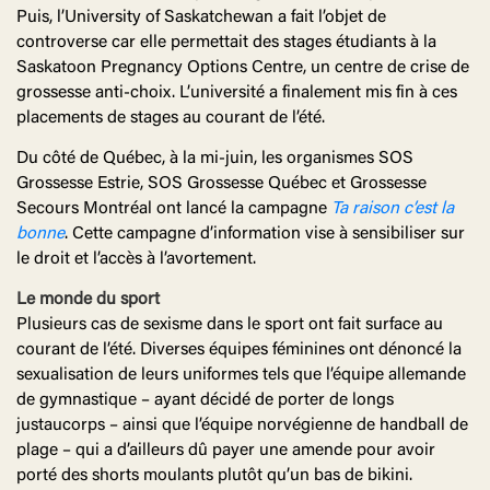
Puis, l’University of Saskatchewan a fait l’objet de
controverse car elle permettait des stages étudiants à la
Saskatoon Pregnancy Options Centre, un centre de crise de
grossesse anti-choix. L’université a finalement mis fin à ces
placements de stages au courant de l’été.
Du côté de Québec, à la mi-juin, les organismes SOS
Grossesse Estrie, SOS Grossesse Québec et Grossesse
Secours Montréal ont lancé la campagne
Ta raison c’est la
bonne
. Cette campagne d’information vise à sensibiliser sur
le droit et l’accès à l’avortement.
Le monde du
sport
Plusieurs cas de sexisme dans le sport ont fait surface au
courant de l’été. Diverses équipes féminines ont dénoncé la
sexualisation de leurs uniformes tels que l’équipe allemande
de gymnastique – ayant décidé de porter de longs
justaucorps – ainsi que l’équipe norvégienne de handball de
plage – qui a d’ailleurs dû payer une amende pour avoir
porté des shorts moulants plutôt qu’un bas de bikini.