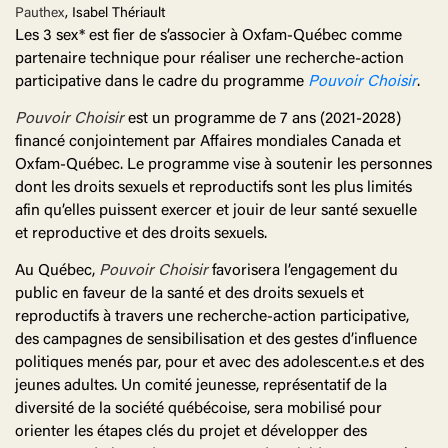
Pauthex
, Isabel Thériault
Les 3 sex* est fier de s’associer à Oxfam-Québec comme
partenaire technique pour réaliser une recherche-action
participative dans le cadre du programme
Pouvoir Choisir
.
Pouvoir Choisir
est un programme de 7 ans (2021-2028)
financé conjointement par Affaires mondiales Canada et
Oxfam-Québec. Le programme vise à soutenir les personnes
dont les droits sexuels et reproductifs sont les plus limités
afin qu’elles puissent exercer et jouir de leur santé sexuelle
et reproductive et des droits sexuels.
Au Québec,
Pouvoir Choisir
favorisera l’engagement du
public en faveur de la santé et des droits sexuels et
reproductifs à travers une recherche-action participative,
des campagnes de sensibilisation et des gestes d’influence
politiques menés par, pour et avec des adolescent.e.s et des
jeunes adultes. Un comité jeunesse, représentatif de la
diversité de la société québécoise, sera mobilisé pour
orienter les étapes clés du projet et développer des