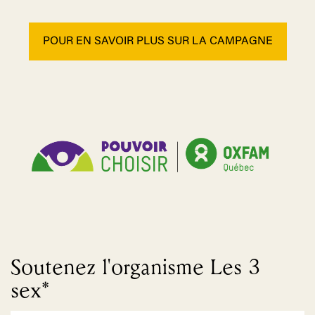
POUR EN SAVOIR PLUS SUR LA CAMPAGNE
Soutenez l'organisme Les 3
sex*