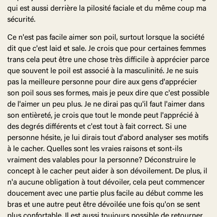
qui est aussi derrière la pilosité faciale et du même coup ma
sécurité.
Ce n'est pas facile aimer son poil, surtout lorsque la société
dit que c'est laid et sale. Je crois que pour certaines femmes
trans cela peut être une chose très difficile à apprécier parce
que souvent le poil est associé à la masculinité. Je ne suis
pas la meilleure personne pour dire aux gens d'apprécier
son poil sous ses formes, mais je peux dire que c'est possible
de l'aimer un peu plus. Je ne dirai pas qu'il faut l'aimer dans
son entièreté, je crois que tout le monde peut l'apprécié à
des degrés différents et c'est tout à fait correct. Si une
personne hésite, je lui dirais tout d'abord analyser ses motifs
à le cacher. Quelles sont les vraies raisons et sont-ils
vraiment des valables pour la personne? Déconstruire le
concept à le cacher peut aider à son dévoilement. De plus, il
n'a aucune obligation à tout dévoiler, cela peut commencer
doucement avec une partie plus facile au début comme les
bras et une autre peut être dévoilée une fois qu'on se sent
plus confortable. Il est aussi toujours possible de retourner