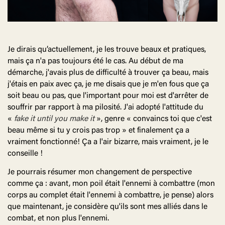
Je dirais qu’actuellement, je les trouve beaux et pratiques,
mais ça n'a pas toujours été le cas. Au début de ma
démarche, j'avais plus de difficulté à trouver ça beau, mais
j'étais en paix avec ça, je me disais que je m'en fous que ça
soit beau ou pas, que l'important pour moi est d'arrêter de
souffrir par rapport à ma pilosité. J'ai adopté l'attitude du
«
fake it until you make it
», genre « convaincs toi que c'est
beau même si tu y crois pas trop » et finalement ça a
vraiment fonctionné! Ça a l'air bizarre, mais vraiment, je le
conseille !
Je pourrais résumer mon changement de perspective
comme ça : avant, mon poil était l'ennemi à combattre (mon
corps au complet était l'ennemi à combattre, je pense) alors
que maintenant, je considère qu'ils sont mes alliés dans le
combat, et non plus l'ennemi.