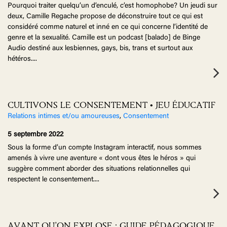
Pourquoi traiter quelqu’un d’enculé, c’est homophobe? Un jeudi sur
deux, Camille Regache propose de déconstruire tout ce qui est
considéré comme naturel et inné en ce qui concerne l’identité de
genre et la sexualité. Camille est un podcast [balado] de Binge
Audio destiné aux lesbiennes, gays, bis, trans et surtout aux
hétéros.
...
CULTIVONS LE CONSENTEMENT • JEU ÉDUCATIF
Relations intimes et/ou amoureuses
,
Consentement
5 septembre 2022
Sous la forme d’un compte Instagram interactif, nous sommes
amenés à vivre une aventure « dont vous êtes le héros » qui
suggère comment aborder des situations relationnelles qui
respectent le consentement.
...
AVANT QU’ON EXPLOSE : GUIDE PÉDAGOGIQUE