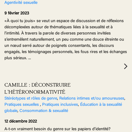
Agentivité sexuelle
9 février 2023
«À quoi tu jouis» se veut un espace de discussion et de réflexions
décomplexées autour de thématiques liées à la sexualité et à
l’intimité. À travers la parole de diverses personnes invitées
s’entremêlent naturellement, un peu comme une douce étreinte ou
un nœud serré autour de poignets consentants, les discours
engagés, les témoignages personnels, les fous rires et les échanges
plus sérieux.
...
CAMILLE : DÉCONSTRUIRE
L’HÉTÉRONORMATIVITÉ
Stéréotypes et rôles de genre
,
Relations intimes et/ou amoureuses
,
Pratiques sexuelles
,
Pratiques inclusives
,
Éducation à la sexualité
globale
,
Consommation & sexualité
12 décembre 2022
A-t-on vraiment besoin du genre sur les papiers d’identité?