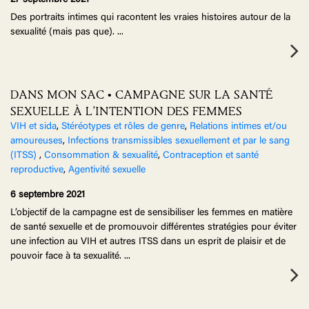
27 septembre 2021
Des portraits intimes qui racontent les vraies histoires autour de la
sexualité (mais pas que).
...
DANS MON SAC • CAMPAGNE SUR LA SANTÉ
SEXUELLE À L’INTENTION DES FEMMES
VIH et sida
,
Stéréotypes et rôles de genre
,
Relations intimes et/ou
amoureuses
,
Infections transmissibles sexuellement et par le sang
(ITSS)
,
Consommation & sexualité
,
Contraception et santé
reproductive
,
Agentivité sexuelle
6 septembre 2021
L’objectif de la campagne est de sensibiliser les femmes en matière
de santé sexuelle et de promouvoir différentes stratégies pour éviter
une infection au VIH et autres ITSS dans un esprit de plaisir et de
pouvoir face à ta sexualité.
...