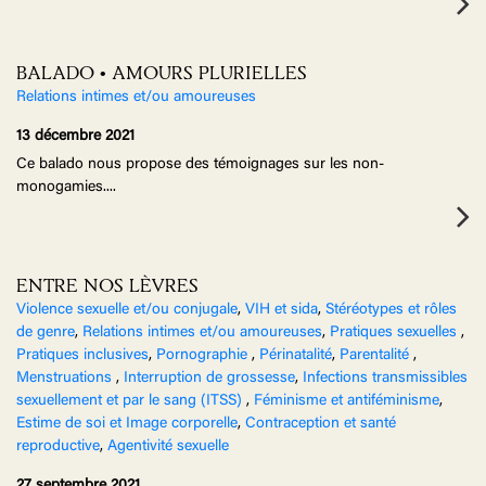
BALADO • AMOURS PLURIELLES
Relations intimes et/ou amoureuses
13 décembre 2021
Ce balado nous propose des témoignages sur les non-
monogamies.
...
ENTRE NOS LÈVRES
Violence sexuelle et/ou conjugale
,
VIH et sida
,
Stéréotypes et rôles
de genre
,
Relations intimes et/ou amoureuses
,
Pratiques sexuelles
,
Pratiques inclusives
,
Pornographie
,
Périnatalité
,
Parentalité
,
Menstruations
,
Interruption de grossesse
,
Infections transmissibles
sexuellement et par le sang (ITSS)
,
Féminisme et antiféminisme
,
Estime de soi et Image corporelle
,
Contraception et santé
reproductive
,
Agentivité sexuelle