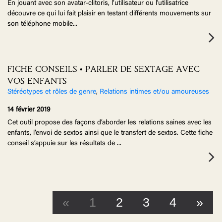
En jouant avec son avatar-clitoris, l’utilisateur ou l'utilisatrice
découvre ce qui lui fait plaisir en testant différents mouvements sur
son téléphone mobile
...
FICHE CONSEILS • PARLER DE SEXTAGE AVEC
VOS ENFANTS
Stéréotypes et rôles de genre
,
Relations intimes et/ou amoureuses
14 février 2019
Cet outil propose des façons d’aborder les relations saines avec les
enfants, l’envoi de sextos ainsi que le transfert de sextos. Cette fiche
conseil s’appuie sur les résultats de
...
«
1
2
3
4
»