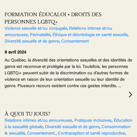
FORMATION ÉDUCALOI • DROITS DES
PERSONNES LGBTQ+
Violence sexuelle et/ou conjugale
,
Relations intimes et/ou
amoureuses
,
Périnatalité
,
Éthique et déontologie en santé sexuelle
,
Diversité sexuelle et de genre
,
Consentement
8 avril 2024
Au Québec, la diversité des orientations sexuelles et des identités de
genre est reconnue et protégée par la loi. Toutefois, les personnes
LGBTQ+ peuvent subir de la discrimination ou d’autres formes de
violence en raison de leur orientation sexuelle ou leur identité de
genre. Plusieurs recours existent contre ces gestes interdits.
...
À QUOI TU JOUIS?
Relations intimes et/ou amoureuses
,
Pratiques inclusives
,
Éducation
à la sexualité globale
,
Diversité sexuelle et de genre
,
Consommation
& sexualité
,
Consentement
,
Contraception et santé reproductive
,