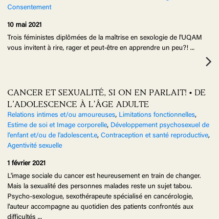
Consentement
10 mai 2021
Trois féministes diplômées de la maîtrise en sexologie de l'UQAM
vous invitent à rire, rager et peut-être en apprendre un peu?!
...
CANCER ET SEXUALITÉ, SI ON EN PARLAIT! • DE
L’ADOLESCENCE À L’ÂGE ADULTE
Relations intimes et/ou amoureuses
,
Limitations fonctionnelles
,
Estime de soi et Image corporelle
,
Développement psychosexuel de
l’enfant et/ou de l’adolescent.e
,
Contraception et santé reproductive
,
Agentivité sexuelle
1 février 2021
L'image sociale du cancer est heureusement en train de changer.
Mais la sexualité des personnes malades reste un sujet tabou.
Psycho-sexologue, sexothérapeute spécialisé en cancérologie,
l'auteur accompagne au quotidien des patients confrontés aux
difficultés
...