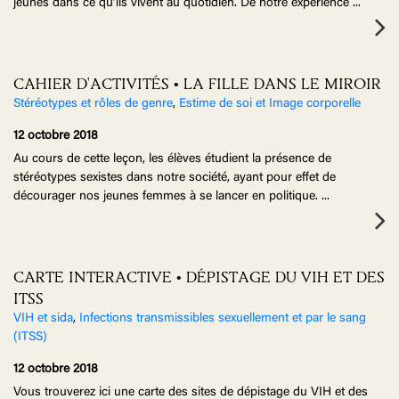
jeunes dans ce qu’ils vivent au quotidien. De notre expérience
...
CAHIER D'ACTIVITÉS • LA FILLE DANS LE MIROIR
Stéréotypes et rôles de genre
,
Estime de soi et Image corporelle
12 octobre 2018
Au cours de cette leçon, les élèves étudient la présence de
stéréotypes sexistes dans notre société, ayant pour effet de
décourager nos jeunes femmes à se lancer en politique.
...
CARTE INTERACTIVE • DÉPISTAGE DU VIH ET DES
ITSS
VIH et sida
,
Infections transmissibles sexuellement et par le sang
(ITSS)
12 octobre 2018
Vous trouverez ici une carte des sites de dépistage du VIH et des