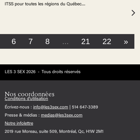
ITSS pour toutes les régions du Québec.
...
6
7
8
...
21
22
»
LES 3 SEX 2026
-
Tous droits réservés
Nos coordonnées
Conditions d'utilisation
Écrivez-nous :
info@les3sex.com
| 514 647-3389
Presse & médias :
medias@les3sex.com
Notre infolettre
2019 rue Moreau, suite 509, Montréal, Qc, H1W 2M1