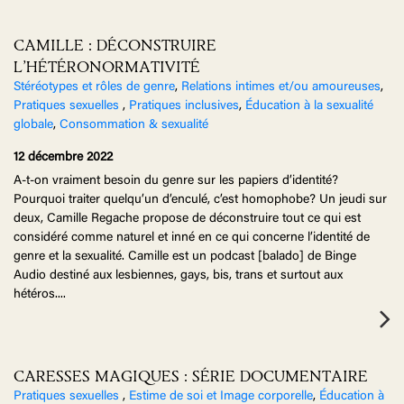
CAMILLE : DÉCONSTRUIRE
L’HÉTÉRONORMATIVITÉ
Stéréotypes et rôles de genre
,
Relations intimes et/ou amoureuses
,
Pratiques sexuelles
,
Pratiques inclusives
,
Éducation à la sexualité
globale
,
Consommation & sexualité
12 décembre 2022
A-t-on vraiment besoin du genre sur les papiers d’identité?
Pourquoi traiter quelqu’un d’enculé, c’est homophobe? Un jeudi sur
deux, Camille Regache propose de déconstruire tout ce qui est
considéré comme naturel et inné en ce qui concerne l’identité de
genre et la sexualité. Camille est un podcast [balado] de Binge
Audio destiné aux lesbiennes, gays, bis, trans et surtout aux
hétéros.
...
CARESSES MAGIQUES : SÉRIE DOCUMENTAIRE
Pratiques sexuelles
,
Estime de soi et Image corporelle
,
Éducation à