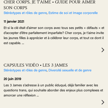
CHER CORPS, JE T'AIME • GUIDE POUR AIMER
SON CORPS
Stéréotypes et rôles de genre
,
Estime de soi et Image corporelle
11 janvier 2021
Et si la clé était d’aimer son corps avec tous ses petits « défauts » et
d’accepter d’être parfaitement imparfaite? Cher corps, je t’aime invite
les jeunes filles à apprécier et à célébrer leur corps, et tout ce dont il
est capable.
...
CAPSULES VIDÉO • LES 3 JAMES
Stéréotypes et rôles de genre
,
Diversité sexuelle et de genre
20 juin 2019
Les 3 James s'adresse à un public éduqué, déjà familier avec les
questions trans, qui souhaite aborder des enjeux plus complexes et
amorcer une réflexion
...