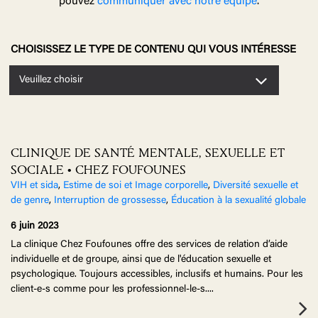
pouvez
communiquer avec notre équipe
.
CHOISISSEZ LE TYPE DE CONTENU QUI VOUS INTÉRESSE
Veuillez choisir
CLINIQUE DE SANTÉ MENTALE, SEXUELLE ET
SOCIALE • CHEZ FOUFOUNES
VIH et sida
,
Estime de soi et Image corporelle
,
Diversité sexuelle et
de genre
,
Interruption de grossesse
,
Éducation à la sexualité globale
6 juin 2023
La clinique Chez Foufounes offre des services de relation d’aide
individuelle et de groupe, ainsi que de l'éducation sexuelle et
psychologique. Toujours accessibles, inclusifs et humains. Pour les
client-e-s comme pour les professionnel-le-s.
...