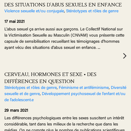
DES SITUATIONS D'ABUS SEXUELS EN ENFANCE
Violence sexuelle et/ou conjugale
,
Stéréotypes et rôles de genre
17 mai 2021
L'abus sexuel ça arrive aussi aux garçons. Le Collectif National sur
la Victimisation Sexuelle au Masculin (CNVAM) vous présente cette
capsule de sensibilisation recueillant les témoignages d'hommes
ayant vécu des situations d'abus sexuel en enfance.
...
CERVEAU, HORMONES ET SEXE • DES
DIFFÉRENCES EN QUESTION
Stéréotypes et rôles de genre
,
Féminisme et antiféminisme
,
Diversité
sexuelle et de genre
,
Développement psychosexuel de l’enfant et/ou
de l’adolescent.e
29 mars 2021
Les différences psychologiques entre les sexes suscitent un intérêt
considérable, tant dans les milieux de la recherche que dans les
médias. On ne compte plus le nombre de publications scientifiques,