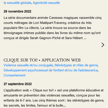
la sexualité globale
,
Agentivité sexuelle
29 novembre 2022
La série documentaire animée Caresses magiques rassemble cinq
courts métrages de Lori Malépart-Traversy, créatrice du très
populaire film Le clitoris. La série trouve sa source dans les
témoignages intimes publiés dans les livres du même nom qu’ont
conçus et dirigés Sarah Gagnon-Piché et Sara Hébert.
...
CLIQUE SUR TOI! • APPLICATION WEB
Violence sexuelle et/ou conjugale
,
Stéréotypes et rôles de genre
,
Développement psychosexuel de l’enfant et/ou de l’adolescent.e
,
Consentement
27 septembre 2022
L’application web « Clique sur toi! » est une plateforme éducative et
amusante en prévention des violences sexuelles, conçue pour les
enfants de 6-7 ans. Les cinq thèmes sont : les stéréotypes de genre,
les secrets, les limites, l’amour et la bulle.
...