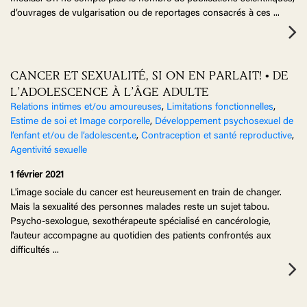
d’ouvrages de vulgarisation ou de reportages consacrés à ces
...
CANCER ET SEXUALITÉ, SI ON EN PARLAIT! • DE
L’ADOLESCENCE À L’ÂGE ADULTE
Relations intimes et/ou amoureuses
,
Limitations fonctionnelles
,
Estime de soi et Image corporelle
,
Développement psychosexuel de
l’enfant et/ou de l’adolescent.e
,
Contraception et santé reproductive
,
Agentivité sexuelle
1 février 2021
L'image sociale du cancer est heureusement en train de changer.
Mais la sexualité des personnes malades reste un sujet tabou.
Psycho-sexologue, sexothérapeute spécialisé en cancérologie,
l'auteur accompagne au quotidien des patients confrontés aux
difficultés
...