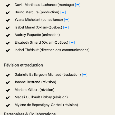
David Martineau Lachance (montage)
[➦]
Bruno Mercure (production)
[➦]
Yvana Michelant (consultance)
[➦]
Isabel Muriel (Oxfam-Québec)
[➦]
Audrey Paquette (animation)
Elisabeth Simard (Oxfam-Québec)
[➦]
Isabel Thériault (direction des communications)
Révision et traduction
Gabrielle Baillargeon Michaud (traduction)
[➦]
Joanne Bertrand (révision)
Mariane Gilbert (révision)
Magali Guilbault Fitzbay (révision)
Mylène de Repentigny-Corbeil (révision)
Partenaires & Collaborations