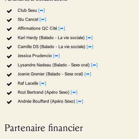
Club Sexu
[➦]
Stu Cancel
[➦]
Affirmations QC Cité
[➦]
Karl Hardy (Balado - La vie sociale)
[➦]
Camille DS (Balado - La vie sociale)
[➦]
Jessica Prudencio
[➦]
Lysandre Nadeau (Balado - Sexe oral)
[➦]
Joanie Grenier (Balado - Sexe oral)
[➦]
Raf Lacelle
[➦]
Rozi Bertrand (Apéro Sexo)
[➦]
Andrée Bouffard (Apéro Sexo)
[➦]
Partenaire financier