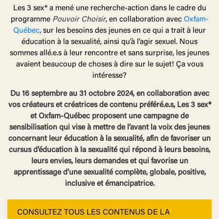
Les 3 sex* a mené une recherche-action dans le cadre du
programme
Pouvoir Choisir
, en collaboration avec
Oxfam-
Québec
, sur les besoins des jeunes en ce qui a trait à leur
éducation à la sexualité, ainsi qu’à l’agir sexuel. Nous
sommes allé.e.s à leur rencontre et sans surprise, les jeunes
avaient beaucoup de choses à dire sur le sujet! Ça vous
intéresse?
Du 16 septembre au 31 octobre 2024, en collaboration avec
vos créateurs et créatrices de contenu préféré.e.s, Les 3 sex*
et Oxfam-Québec proposent une campagne de
sensibilisation qui vise à mettre de l’avant la voix des jeunes
concernant leur éducation à la sexualité, afin de favoriser un
cursus d’éducation à la sexualité qui répond à leurs besoins,
leurs envies, leurs demandes et qui favorise un
apprentissage d’une sexualité complète, globale, positive,
inclusive et émancipatrice.
CONSULTEZ TOUS LES CONTENUS DE LA