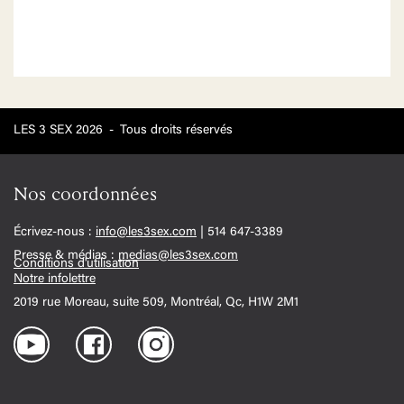
LES 3 SEX 2026
-
Tous droits réservés
Nos coordonnées
Écrivez-nous :
info@les3sex.com
| 514 647-3389
Presse & médias :
medias@les3sex.com
Conditions d'utilisation
Notre infolettre
2019 rue Moreau, suite 509, Montréal, Qc, H1W 2M1