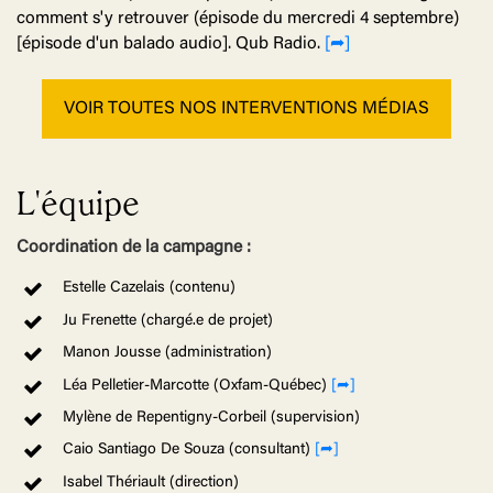
comment s'y retrouver
(épisode du mercredi 4 septembre)
[épisode d'un balado audio]. Qub Radio.
[➦]
VOIR TOUTES NOS INTERVENTIONS MÉDIAS
L'équipe
Coordination de la campagne :
Estelle Cazelais (contenu)
Ju Frenette (chargé.e de projet)
Manon Jousse (administration)
Léa Pelletier-Marcotte (Oxfam-Québec)
[➦]
Mylène de Repentigny-Corbeil (supervision)
Caio Santiago De Souza (consultant)
[➦]
Isabel Thériault (direction)