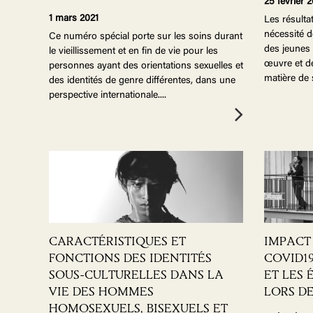
25 février 
1 mars 2021
Les résulta
nécessité d
Ce numéro spécial porte sur les soins durant
des jeunes 
le vieillissement et en fin de vie pour les
œuvre et de
personnes ayant des orientations sexuelles et
matière de 
des identités de genre différentes, dans une
perspective internationale.
...
CARACTÉRISTIQUES ET
IMPACT
FONCTIONS DES IDENTITÉS
COVID1
SOUS-CULTURELLES DANS LA
ET LES
VIE DES HOMMES
LORS D
HOMOSEXUELS, BISEXUELS ET