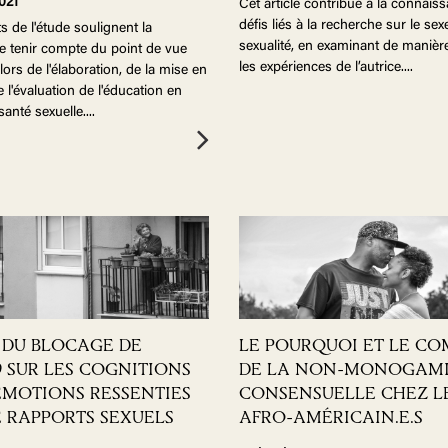
2021
Cet article contribue à la connais
défis liés à la recherche sur le sexe
ts de l'étude soulignent la
sexualité, en examinant de manière
e tenir compte du point de vue
les expériences de l’autrice.
...
lors de l'élaboration, de la mise en
 l'évaluation de l'éducation en
santé sexuelle.
...
 DU BLOCAGE DE
LE POURQUOI ET LE C
9 SUR LES COGNITIONS
DE LA NON-MONOGAM
 ÉMOTIONS RESSENTIES
CONSENSUELLE CHEZ L
E RAPPORTS SEXUELS
AFRO-AMÉRICAIN.E.S