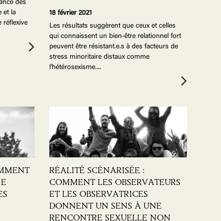
sance des
 et la
18 février 2021
 réflexive
Les résultats suggèrent que ceux et celles
qui connaissent un bien-être relationnel fort
peuvent être résistant.e.s à des facteurs de
stress minoritaire distaux comme
l'hétérosexisme.
...
OMMENT
RÉALITÉ SCÉNARISÉE :
IE
COMMENT LES OBSERVATEURS
ES
ET LES OBSERVATRICES
DONNENT UN SENS À UNE
RENCONTRE SEXUELLE NON