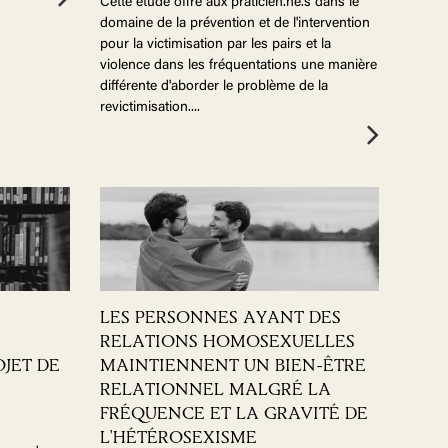
Cette étude offre aux praticien.ne.s dans le
domaine de la prévention et de l'intervention
pour la victimisation par les pairs et la
violence dans les fréquentations une manière
différente d'aborder le problème de la
revictimisation.
...
LES PERSONNES AYANT DES
RELATIONS HOMOSEXUELLES
OJET DE
MAINTIENNENT UN BIEN-ÊTRE
RELATIONNEL MALGRÉ LA
FRÉQUENCE ET LA GRAVITÉ DE
L'HÉTÉROSEXISME