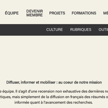
DEVENIR
ÉQUIPE
PROJETS
FORMATIONS
M
MEMBRE
CULTURE
RUBRIQUES
OUTI
Diffuser, informer et mobiliser : au coeur de notre mission
e équipe. Il s'agit d'une recension non exhaustive des dernières
 critiques, mais simplement de la diffusion en français des résumé
informée quant à l'avancement des recherches.