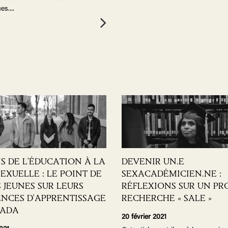
es.
...
S DE L'ÉDUCATION À LA
DEVENIR UN.E
EXUELLE : LE POINT DE
SEXACADÉMICIEN.NE :
 JEUNES SUR LEURS
RÉFLEXIONS SUR UN PR
ENCES D'APPRENTISSAGE
RECHERCHE « SALE »
NADA
20 février 2021