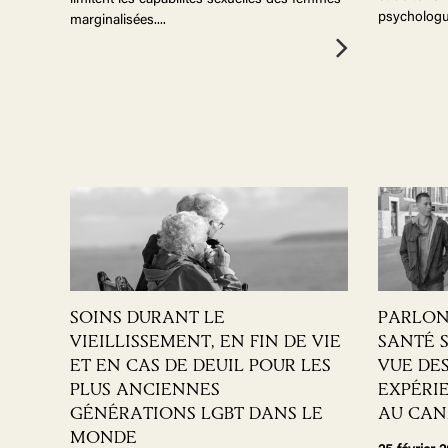
limitent les capabilités sexuelles des femmes
psychologu
marginalisées.
...
SOINS DURANT LE
PARLON
VIEILLISSEMENT, EN FIN DE VIE
SANTÉ S
ET EN CAS DE DEUIL POUR LES
VUE DES
PLUS ANCIENNES
EXPÉRI
GÉNÉRATIONS LGBT DANS LE
AU CA
MONDE