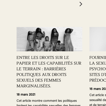
ENTRE LES DROITS SUR LE
FOURNI
PAPIER ET LES CAPABILITÉS SUR
LA SEX
LE TERRAIN : BARRIÈRES
PSYCHO
POLITIQUES AUX DROITS
SITES D
SEXUELS DES FEMMES
PRÉDO
MARGINALISÉES.
16 mars 20
18 mars 2021
Cet article 
sexualité 
Cet article montre comment les politiques
et de terra