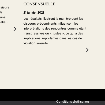
CONSENSUELLE
usieurs
de
21 janvier 2021
 une
Les résultats illustrent la manière dont les
lle.
...
discours prédominants influencent les
interprétations des rencontres comme étant
transgressives ou « justes », ce qui a des
implications importantes dans les cas de
violation sexuelle.
...
Conditions d'utilisation