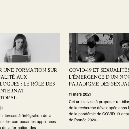
R UNE FORMATION SUR
COVID-19 ET SEXUALITÉS
UALITÉ AUX
L’ÉMERGENCE D’UN NO
LOGUES : LE RÔLE DES
PARADIGME DES SEXUAL
'INTERNAT
11 mars 2021
CTORAL
Cet article vise à proposer un bila
de la recherche développée dans l
21
de la pandémie de COVID-19 depu
s’intéresse à l'intégration de la
de l’année 2020.
...
dans les composantes appliquées
in de la formation des