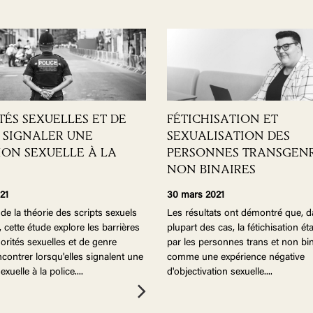
TÉS SEXUELLES ET DE
FÉTICHISATION ET
: SIGNALER UNE
SEXUALISATION DES
ION SEXUELLE À LA
PERSONNES TRANSGENR
NON BINAIRES
21
30 mars 2021
 de la théorie des scripts sexuels
Les résultats ont démontré que, d
, cette étude explore les barrières
plupart des cas, la fétichisation ét
orités sexuelles et de genre
par les personnes trans et non bi
contrer lorsqu'elles signalent une
comme une expérience négative
xuelle à la police.
...
d'objectivation sexuelle.
...