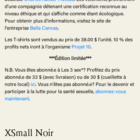
d’une compagnie détenant une certification reconnue au
niveau éthique et qui s’affiche comme étant écologique.
Pour obtenir plus d'informations, visitez le site de
l'entreprise
Bella Canvas
.
Les T-shirts sont vendus au prix de 38.00 $ l’unité. 10 % des
profits nets iront à l'organisme
Projet 10
.
***Édition limitée***
N.B. Vous êtes abonné.e à Les 3 sex*? Profitez du prix
abonné.e de 33 $ (avec livraison) ou de 30 $ (cueillette à
notre local)
ici
. Vous n'êtes pas abonné.e? Pour le devenir et
participer à la lutte pour la santé sexuelle,
abonnez-vous
maintenant
.
XSmall Noir