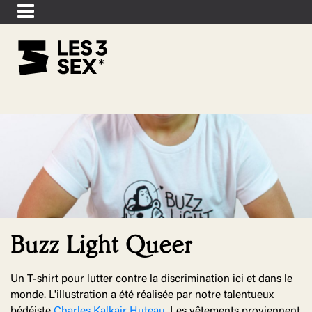
Buzz Light Queer
Un T-shirt pour lutter contre la discrimination ici et dans le
monde. L'illustration a été réalisée par notre talentueux
bédéiste
Charles Kalkair Huteau
. Les vêtements proviennent