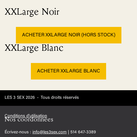
XXLarge Noir
ACHETER XXLARGE NOIR (HORS STOCK)
XXLarge Blanc
ACHETER XXLARGE BLANC
LES 3 SEX 2026
-
Tous droits réservés
Conditions d'utilisation
Nos coordonnées
Écrivez-nous :
info@les3sex.com
| 514 647-3389