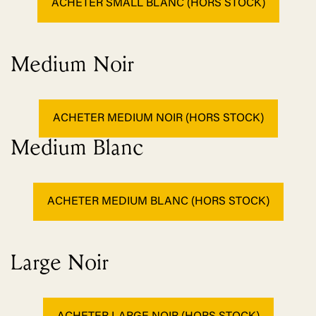
ACHETER SMALL BLANC (HORS STOCK)
Medium Noir
ACHETER MEDIUM NOIR (HORS STOCK)
Medium Blanc
ACHETER MEDIUM BLANC (HORS STOCK)
Large Noir