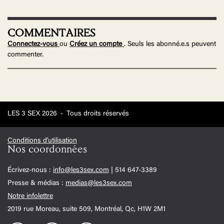
COMMENTAIRES
Connectez-vous
ou
Créez un compte
. Seuls les abonné.e.s peuvent
commenter.
LES 3 SEX 2026
-
Tous droits réservés
Conditions d'utilisation
Nos coordonnées
Écrivez-nous :
info@les3sex.com
| 514 647-3389
Presse & médias :
medias@les3sex.com
Notre infolettre
2019 rue Moreau, suite 509, Montréal, Qc, H1W 2M1