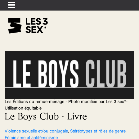
Les Éditions du remue-ménage - Photo modifiée par Les 3 sex*-
Utilisation équitable
Le Boys Club · Livre
Violence sexuelle et/ou conjugale
,
Stéréotypes et rôles de genre
,
Féminisme et antiféminisme