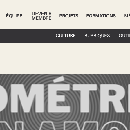
DEVENIR
ÉQUIPE
PROJETS
FORMATIONS
M
MEMBRE
CULTURE
RUBRIQUES
OUTI