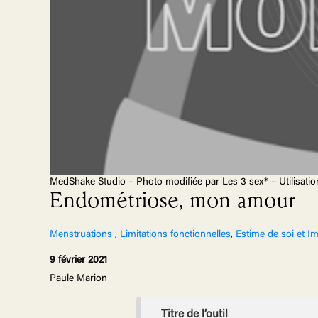
MedShake Studio – Photo modifiée par Les 3 sex* – Utilisatio
Endométriose, mon amour
Menstruations
,
Limitations fonctionnelles
,
Estime de soi et I
9 février 2021
Paule Marion
Titre de l’outil