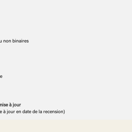
u non binaires
de
mise à jour
à jour en date de la recension)