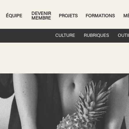
DEVENIR
ÉQUIPE
PROJETS
FORMATIONS
M
MEMBRE
CULTURE
RUBRIQUES
OUTI