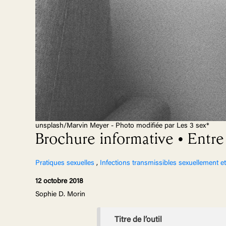
unsplash/Marvin Meyer - Photo modifiée par Les 3 sex*
Brochure informative • Entre 
Pratiques sexuelles
,
Infections transmissibles sexuellement et
12 octobre 2018
Sophie D. Morin
Titre de l’outil