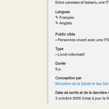
Entre caresses et baisers, une IT
Langues
✎ Français
✎ Anglais
Public cible
•
Personnes vivant avec une IT
Type
•
Livret informatif
Durée
S.o.
Conception par
Ministère de la Santé et des Se
Date de sortie et
de la dernière 
3 octobre 2005 (mise à jour le 9