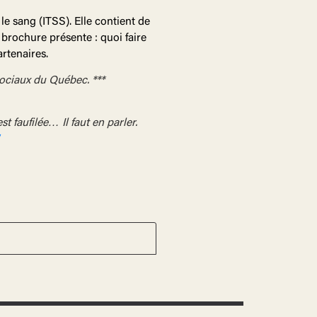
le sang (ITSS). Elle contient de
e brochure présente : quoi faire
rtenaires.
sociaux du Québec. ***
st faufilée… Il faut en parler.
/