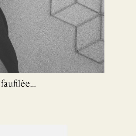
 faufilée…