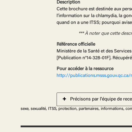
Description
Cette brochure est destinée aux perso
l’information sur la chlamydia, la gon
quand on a une ITSS; pourquoi aviser
*** À noter que cette desc
Référence officielle
Ministère de la Santé et des Service
[Publication n°14-328-01F]. Récupér
Pour accéder à la ressource
http://publications.msss.gouv.qc.c
Précisons par l'équipe de rec
sexe, sexualité, ITSS, protection, partenaires, informations, co