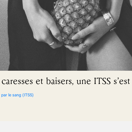
caresses et baisers, une ITSS s’est
 par le sang (ITSS)