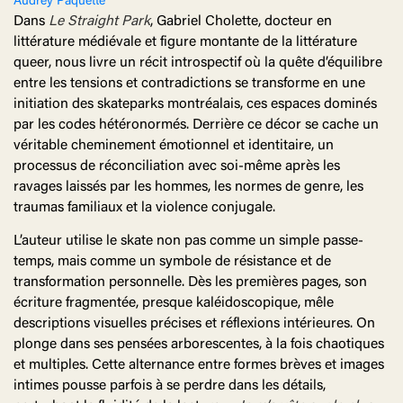
Audrey Paquette
Dans
Le Straight Park
, Gabriel Cholette, docteur en
littérature médiévale et figure montante de la littérature
queer, nous livre un récit introspectif où la quête d’équilibre
entre les tensions et contradictions se transforme en une
initiation des skateparks montréalais, ces espaces dominés
par les codes hétéronormés. Derrière ce décor se cache un
véritable cheminement émotionnel et identitaire, un
processus de réconciliation avec soi-même après les
ravages laissés par les hommes, les normes de genre, les
traumas familiaux et la violence conjugale.
L’auteur utilise le skate non pas comme un simple passe-
temps, mais comme un symbole de résistance et de
transformation personnelle. Dès les premières pages, son
écriture fragmentée, presque kaléidoscopique, mêle
descriptions visuelles précises et réflexions intérieures. On
plonge dans ses pensées arborescentes, à la fois chaotiques
et multiples. Cette alternance entre formes brèves et images
intimes pousse parfois à se perdre dans les détails,