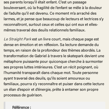
ses parents lorsqu’il était enfant. C’est un passage
bouleversant, où la fragilité de l’enfant se mêle à la douleur
de l’adulte qu’il est devenu. Ce moment m’a arraché des
larmes, et je pense que beaucoup de lecteurs et lectrices s’y
reconnaîtront, surtout ceux et celles qui ont eux et elles-
mêmes traversé des deuils relationnels familiaux.
Le Straight Park
est un livre court, mais chaque page est
dense en émotion et en réflexion. Sa lecture demande du
temps, en raison de la profondeur des thèmes abordés. La
transformation de Gabriel à travers le skatepark devient une
métaphore puissante pour quiconque cherche à surmonter
ses propres luttes intérieures. C’est un récit poignant, où
l’humanité transparaît dans chaque mot. Toute personne
ayant traversé des deuils, qu'ils soient amoureux ou
familiaux, pourra s’y reconnaître et puiser dans cette lecture
un élan d’espoir et d’énergie, prête à entamer son propre
processus de guérison.
Référence :