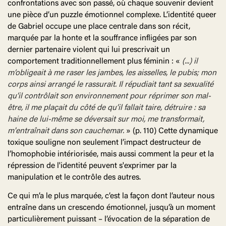
confrontations avec son passé, où chaque souvenir devient
une pièce d’un puzzle émotionnel complexe. L’identité queer
de Gabriel occupe une place centrale dans son récit,
marquée par la honte et la souffrance infligées par son
dernier partenaire violent qui lui prescrivait un
comportement traditionnellement plus féminin : «
(...) il
m’obligeait à me raser les jambes, les aisselles, le pubis; mon
corps ainsi arrangé le rassurait. Il répudiait tant sa sexualité
qu’il contrôlait son environnement pour réprimer son mal-
être, il me plaçait du côté de qu’il fallait taire, détruire : sa
haine de lui-même se déversait sur moi, me transformait,
m'entraînait dans son cauchemar.
» (p. 110) Cette dynamique
toxique souligne non seulement l’impact destructeur de
l’homophobie intériorisée, mais aussi comment la peur et la
répression de l'identité peuvent s'exprimer par la
manipulation et le contrôle des autres.
Ce qui m’a le plus marquée, c’est la façon dont l’auteur nous
entraîne dans un crescendo émotionnel, jusqu’à un moment
particulièrement puissant – l’évocation de la séparation de