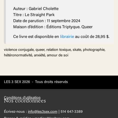
Auteur : Gabriel Cholette
Titre : Le Straight Park
Date de parution : 11 septembre 2024
Maison d’édition : Éditions Triptyque. Queer
Ce livre est disponible en
librairie
au coût de 28,95 $.
violence conjugale, queer, relation toxique, skate, photographie,
hétéronormativité, anxiété, amour de soi
LES 3 SEX 2026
-
Tous droits réservés
Conditions d'utilisation
Nos coordonnées
Écrivez-nous :
info@les3sex.com
| 514 647-3389