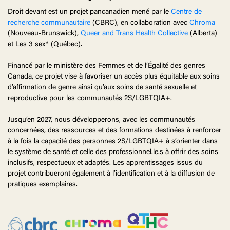
Droit devant est un projet pancanadien mené par le
Centre de
recherche communautaire
(CBRC), en collaboration avec
Chroma
(Nouveau-Brunswick),
Queer and Trans Health Collective
(Alberta)
et Les 3 sex* (Québec).
Financé par le ministère des Femmes et de l’Égalité des genres
Canada, ce projet vise à favoriser un accès plus équitable aux soins
d’affirmation de genre ainsi qu’aux soins de santé sexuelle et
reproductive pour les communautés 2S/LGBTQIA+.
Jusqu’en 2027, nous développerons, avec les communautés
concernées, des ressources et des formations destinées à renforcer
à la fois la capacité des personnes 2S/LGBTQIA+ à s’orienter dans
le système de santé et celle des professionnel.le.s à offrir des soins
inclusifs, respectueux et adaptés. Les apprentissages issus du
projet contribueront également à l’identification et à la diffusion de
pratiques exemplaires.