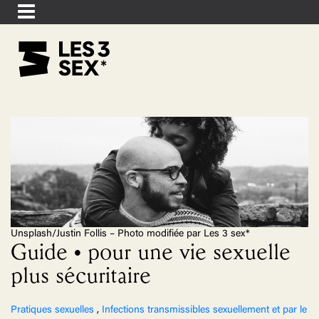
Unsplash/Justin Follis – Photo modifiée par Les 3 sex*
Guide • pour une vie sexuelle
plus sécuritaire
Pratiques sexuelles
,
Infections transmissibles sexuellement et par le