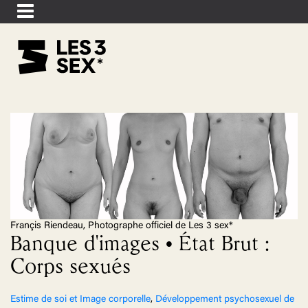
Françis Riendeau, Photographe officiel de Les 3 sex*
Banque d'images • État Brut :
Corps sexués
Estime de soi et Image corporelle
,
Développement psychosexuel de