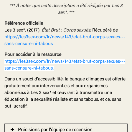
*** À noter que cette description a été rédigée par Les 3
sex*. ***
Référence officielle
Les 3 sex*. (2017).
État Brut : Corps sexués
. Récupéré de
https://les3sex.com/fr/news/143/etat-brut-corps-sexues---
sans-censure-ni-tabous
Pour accéder à la ressource
https://les3sex.com/fr/news/143/etat-brut-corps-sexues---
sans-censure-ni-tabous.
Dans un souci d'accessibilité, la banque d'images est offerte
gratuitement aux intervenant.e.s et aux organismes
abonné.e.s à Les 3 sex* et œuvrant à transmettre une
éducation à la sexualité réaliste et sans tabous, et ce, sans
but lucratif.
Précisions par l'équipe de recension