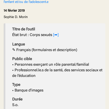
l’enfant et/ou de l’adolescent.e
14 février 2019
Sophie D. Morin
Titre de l’outil
État brut : Corps sexués
[➦]
Langue
✎ Français (formulaires et description)
Public cible
• Personnes exerçant un rôle parental/familial
• Professionnel.le.s de la santé, des services sociaux et
de l’éducation
Type
• Banque d'images
Durée
S.o.