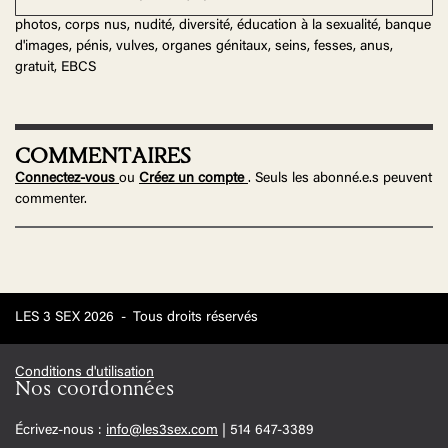
photos, corps nus, nudité, diversité, éducation à la sexualité, banque
d'images, pénis, vulves, organes génitaux, seins, fesses, anus,
gratuit, EBCS
COMMENTAIRES
Connectez-vous
ou
Créez un compte
. Seuls les abonné.e.s peuvent
commenter.
LES 3 SEX 2026
-
Tous droits réservés
Conditions d'utilisation
Nos coordonnées
Écrivez-nous :
info@les3sex.com
| 514 647-3389