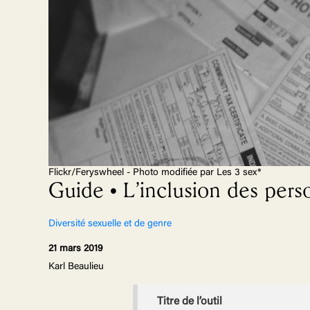
Flickr/Feryswheel - Photo modifiée par Les 3 sex*
Guide • L’inclusion des pers
Diversité sexuelle et de genre
21 mars 2019
Karl Beaulieu
Titre de l’outil