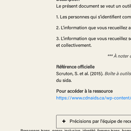
Le présent document se veut un outil 
1. Les personnes qui s’identifient com
2. L’information que vous recueillez a
3. L’information que vous recueillez 
et collectivement.
*** À noter 
Référence officielle
Scruton, S. et al. (2015).
Boîte à outi
du sida.
Pour accéder à la ressource
https://www.cdnaids.ca/wp-content/
Précisions par l'équipe de re