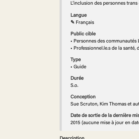
L’inclusion des personnes trans
Langue
✎
Français
Public cible
• Personnes des communauté
• Professionnel.le.s de la santé,
Type
• Guide
Durée
S.o.
Conception
Sue Scruton, Kim Thomas et autr
Date de sortie de la dernière mi
2015 (aucune mise à jour en dat
Description