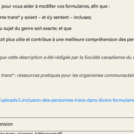
pour vous aider à modifier vos formulaires, afin que :
me trans* y soient – et s’y sentent – incluses;
u sujet du genre soit exacte; et que
soit plus utile et contribue à une meilleure compréhension des pe
que cette description a été rédigée par la Société canadienne du s
ls trans* : ressources pratiques pour les organismes communautai
uploads/Linclusion-des-personnes-trans-dans-divers-formulaire
cension