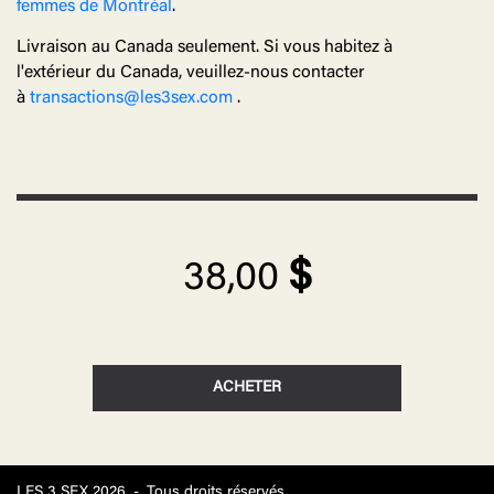
femmes de Montréal
.
Livraison au Canada seulement. Si vous habitez à
l'extérieur du Canada, veuillez-nous contacter
à
transactions@les3sex.com
.
$
38,00
LES 3 SEX 2026
-
Tous droits réservés