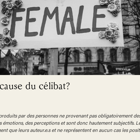
cause du célibat?
produits par des personnes ne provenant pas obligatoirement des
s émotions, des perceptions et sont donc hautement subjectifs. L
t que leurs auteur.e.s et ne représentent en aucun cas les posit