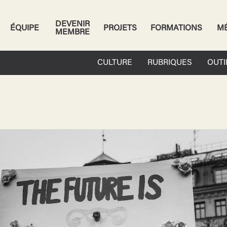
DEVENIR
ÉQUIPE
PROJETS
FORMATIONS
M
MEMBRE
CULTURE
RUBRIQUES
OUTI