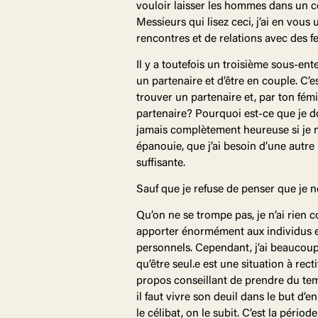
vouloir laisser les hommes dans un coc
Messieurs qui lisez ceci, j’ai en vo
rencontres et de relations avec des 
Il y a toutefois un troisième sous-en
un partenaire et d’être en couple. C’
trouver un partenaire et, par ton fémi
partenaire? Pourquoi est-ce que je do
jamais complètement heureuse si je n
épanouie, que j’ai besoin d’une autre
suffisante.
Sauf que je refuse de penser que je n
Qu’on ne se trompe pas, je n’ai rien c
apporter énormément aux individus e
personnels. Cependant, j’ai beaucoup 
qu’être seul.e est une situation à rect
propos conseillant de prendre du tem
il faut vivre son deuil dans le but d’
le célibat, on le subit. C’est la pério