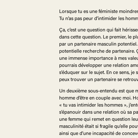
Lorsque tu es une féministe moindrem
Tu n’as pas peur d’intimider les hom
Ça, c’est une question qui fait héris
dans cette question. Le premier, le p
par un partenaire masculin potentiel
potentielle recherche de partenaire. Ç
une immense importance à mes valeurs 
pourrais développer une relation am
s’éduquer sur le sujet. En ce sens, j
peux trouver un partenaire se retrouv
Un deuxième sous-entendu est que m
homme d’être en couple avec moi. Ho
« tu vas intimider les hommes », j’
s’épanouir dans une relation où sa pa
une femme qui remet en question leurs
masculinité était si fragile qu’elle p
ainsi que d’une incapacité de concevo