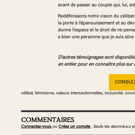
avant de passer au couple qui, lui, es
Redéfinissons notre vision du célib
la porte à l’épanouissement et au dév
donne l’espace et le droit de ne pens
a bien une personne que je suis sûre d
D'autres témoignages sont disponibles
en entier pour en connaitre plus sur c
CONSULT
célibat, féminisme, valeurs intersectionnelles, inclusivité, con
COMMENTAIRES
Connectez-vous
ou
Créez un compte
. Seuls les abonné.e.s