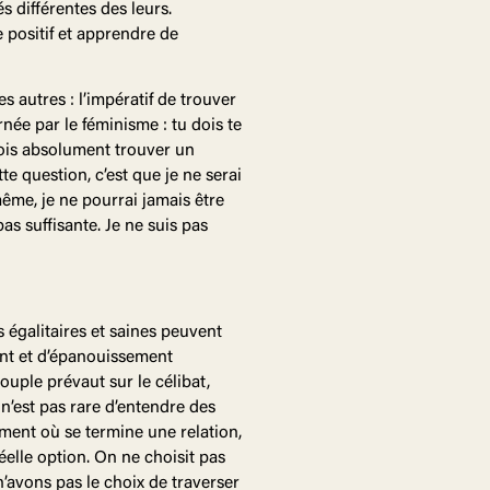
s différentes des leurs.
positif et apprendre de
 autres : l’impératif de trouver
née par le féminisme : tu dois te
 dois absolument trouver un
e question, c’est que je ne serai
me, je ne pourrai jamais être
as suffisante. Je ne suis pas
s égalitaires et saines peuvent
nt et d’épanouissement
ouple prévaut sur le célibat,
l n’est pas rare d’entendre des
ment où se termine une relation,
éelle option. On ne choisit pas
 n’avons pas le choix de traverser