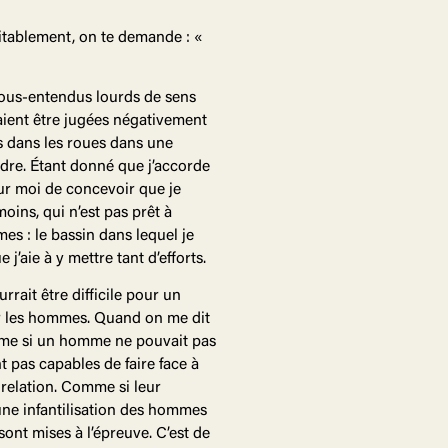
itablement, on te demande : «
 sous-entendus lourds de sens
raient être jugées négativement
s dans les roues dans une
ondre. Étant donné que j’accorde
our moi de concevoir que je
ins, qui n’est pas prêt à
es : le bassin dans lequel je
’aie à y mettre tant d’efforts.
rrait être difficile pour un
ur les hommes. Quand on me dit
omme si un homme ne pouvait pas
 pas capables de faire face à
 relation. Comme si leur
d’une infantilisation des hommes
ont mises à l’épreuve. C’est de