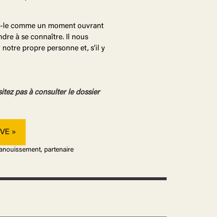
ons-le comme un moment ouvrant
dre à se connaître. Il nous
notre propre personne et, s’il y
itez pas à consulter le dossier
VE »
épanouissement, partenaire