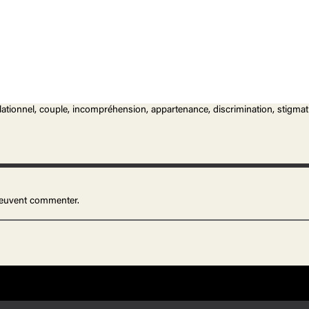
t relationnel, couple, incompréhension, appartenance, discrimination, stigmat
 peuvent commenter.