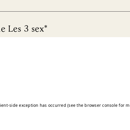
me Les 3 sex*