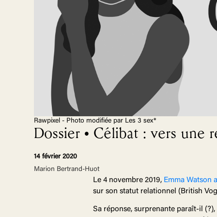
Rawpixel - Photo modifiée par Les 3 sex*
Dossier • Célibat : vers une r
14 février 2020
Marion Bertrand-Huot
Le 4 novembre 2019,
Emma Watson af
sur son statut relationnel (British Vog
Sa réponse, surprenante paraît-il (?),