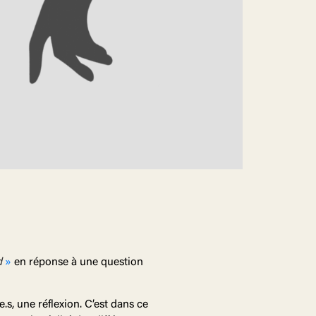
d
»
en réponse à une question
.s, une réflexion. C’est dans ce