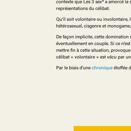
contexte que Les 3 sex* a amorcé la si
représentations du célibat.
Qu’il soit volontaire ou involontaire
hétérosexuel, cisgenre et monogame, 
De façon implicite, cette domination 
éventuellement en couple. Si ce n’est
mettre fin à cette situation, provoqu
célibat « volontaire » est vécu par u
Par le biais d’une
chronique
étoffée 