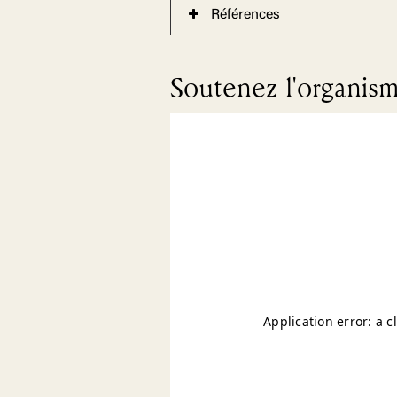
Références
Soutenez l'organis