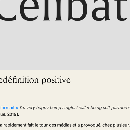
edéfinition positive
firmait «
I’m very happy being single. I call it being self-partnere
ue, 2019).
 a rapidement fait le tour des médias et a provoqué, chez plusieur.e