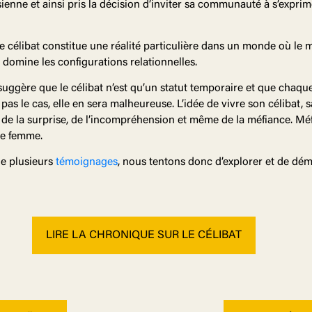
enne et ainsi pris la décision d’inviter sa communauté à s’exprimer
, le célibat constitue une réalité particulière dans un monde où l
domine les configurations relationnelles.
suggère que le célibat n’est qu’un statut temporaire et que chaqu
 pas le cas, elle en sera malheureuse. L’idée de vivre son célibat,
e de la surprise, de l’incompréhension et même de la méfiance. Mé
ne femme.
de plusieurs
témoignages
, nous tentons donc d’explorer et de démyt
LIRE LA CHRONIQUE SUR LE CÉLIBAT