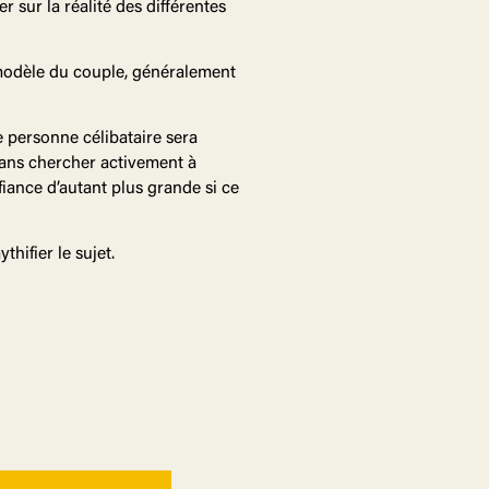
 sur la réalité des différentes
e modèle du couple, généralement
e personne célibataire sera
 sans chercher activement à
fiance d’autant plus grande si ce
hifier le sujet.