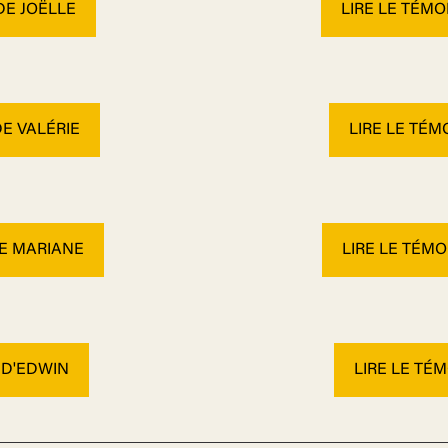
DE JOËLLE
LIRE LE TÉM
E VALÉRIE
LIRE LE TÉ
DE MARIANE
LIRE LE TÉM
 D'EDWIN
LIRE LE TÉ