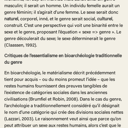
masculin; il serait un homme. Un individu femelle aurait un
genre féminin; il s’agirait d’une femme. Le sexe serait donc
naturel
, corporel, inné, et le genre serait social,
culturel
,
construit. C’est une perspective qui voit une binarité entre le
sexe et le genre, proposant l’équation « sexe => genre ». Le
genre découlerait du sexe; le sexe déterminerait le genre
(Claassen, 1992).
Critiques de l’essentialisme en bioarchéologie traditionnelle
du genre
En bioarchéologie, le matérialisme décrit précédemment
tient pour acquis – ou du moins promeut l’idée – que les
restes humains fournissent des preuves tangibles de
l’existence de catégories sociales dans les anciennes
civilisations (Brumfiel et Robin, 2008). Dans le cas du genre,
l’archéologie a traditionnellement considéré qu’il désignait
le nom d’une catégorie qui crée des divisions sociales nettes
(Lazzari, 2003). Le raisonnement veut ainsi que parce qu’on
peut attribuer un sexe aux restes humains, alors c’est que le