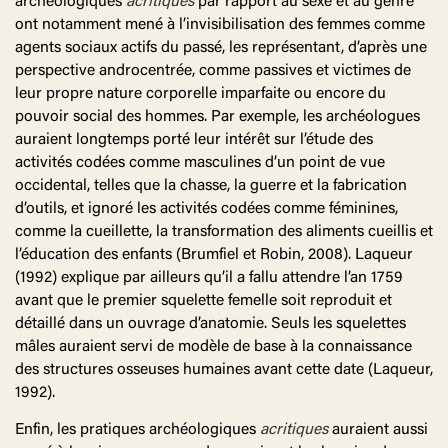
archéologiques
acritiques
par rapport au sexe et au genre
ont notamment mené à l’invisibilisation des femmes comme
agents sociaux actifs du passé, les représentant, d’après une
perspective androcentrée, comme passives et victimes de
leur propre nature corporelle imparfaite ou encore du
pouvoir social des hommes. Par exemple, les archéologues
auraient longtemps porté leur intérêt sur l’étude des
activités codées comme masculines d’un point de vue
occidental, telles que la chasse, la guerre et la fabrication
d’outils, et ignoré les activités codées comme féminines,
comme la cueillette, la transformation des aliments cueillis et
l’éducation des enfants (Brumfiel et Robin, 2008). Laqueur
(1992) explique par ailleurs qu’il a fallu attendre l’an 1759
avant que le premier squelette femelle soit reproduit et
détaillé dans un ouvrage d’anatomie. Seuls les squelettes
mâles auraient servi de modèle de base à la connaissance
des structures osseuses humaines avant cette date (Laqueur,
1992).
Enfin, les pratiques archéologiques
acritiques
auraient aussi