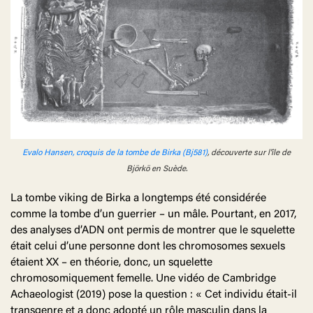
Evalo Hansen, croquis de la tombe de Birka (Bj581)
, découverte sur l'île de
Björkö en Suède.
La tombe viking de Birka a longtemps été considérée
comme la tombe d’un guerrier – un mâle. Pourtant, en 2017,
des analyses d’ADN ont permis de montrer que le squelette
était celui d’une personne dont les chromosomes sexuels
étaient XX – en théorie, donc, un squelette
chromosomiquement femelle. Une vidéo de Cambridge
Achaeologist (2019) pose la question : « Cet individu était-il
transgenre et a donc adopté un rôle masculin dans la