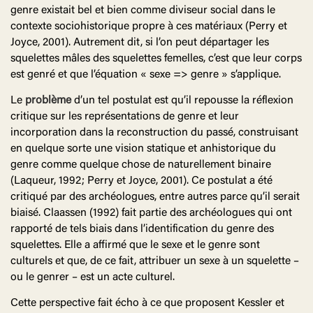
genre existait bel et bien comme diviseur social dans le
contexte sociohistorique propre à ces matériaux (Perry et
Joyce, 2001). Autrement dit, si l’on peut départager les
squelettes mâles des squelettes femelles, c’est que leur corps
est genré et que l’équation « sexe => genre » s’applique.
Le
problème
d’un tel postulat est qu’il repousse la réflexion
critique sur les représentations de genre et leur
incorporation dans la reconstruction du passé, construisant
en quelque sorte une vision statique et anhistorique du
genre comme quelque chose de naturellement binaire
(Laqueur, 1992; Perry et Joyce, 2001). Ce postulat a été
critiqué par des archéologues, entre autres parce qu’il serait
biaisé. Claassen (1992) fait partie des archéologues qui ont
rapporté de tels biais dans l’identification du genre des
squelettes. Elle a affirmé que le sexe et le genre sont
culturels et que, de ce fait, attribuer un sexe à un squelette –
ou le genrer – est un acte culturel.
Cette perspective fait écho à ce que proposent Kessler et