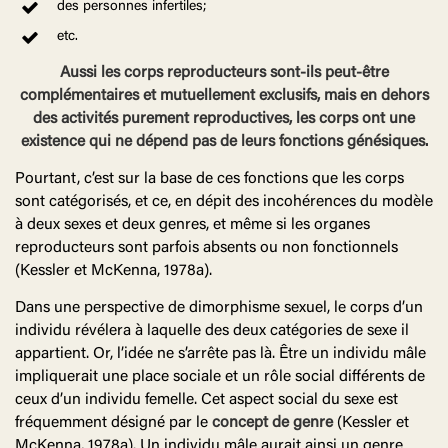
des personnes infertiles;
etc.
Aussi les corps reproducteurs sont-ils peut-être
complémentaires et mutuellement exclusifs, mais en dehors
des activités purement reproductives, les corps ont une
existence qui ne dépend pas de leurs fonctions génésiques.
Pourtant, c’est sur la base de ces fonctions que les corps
sont catégorisés, et ce, en dépit des incohérences du modèle
à deux sexes et deux genres, et même si les organes
reproducteurs sont parfois absents ou non fonctionnels
(Kessler et McKenna, 1978a).
Dans une perspective de dimorphisme sexuel, le corps d’un
individu révélera à laquelle des deux catégories de sexe il
appartient. Or, l’idée ne s’arrête pas là. Être un individu mâle
impliquerait une place sociale et un rôle social différents de
ceux d’un individu femelle. Cet aspect social du sexe est
fréquemment désigné par le
concept de genre
(Kessler et
McKenna, 1978a). Un individu mâle aurait ainsi un genre