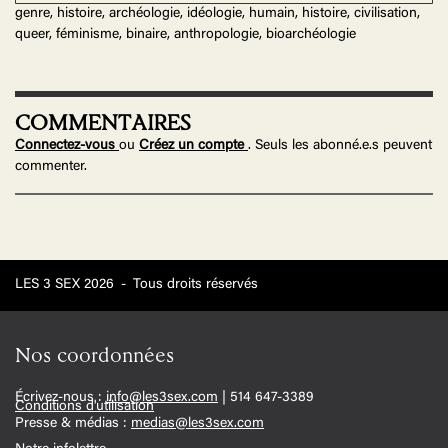
genre, histoire, archéologie, idéologie, humain, histoire, civilisation,
queer, féminisme, binaire, anthropologie, bioarchéologie
COMMENTAIRES
Connectez-vous
ou
Créez un compte
. Seuls les abonné.e.s peuvent
commenter.
LES 3 SEX 2026
-
Tous droits réservés
Nos coordonnées
Écrivez-nous :
info@les3sex.com
| 514 647-3389
Conditions d'utilisation
Presse & médias :
medias@les3sex.com