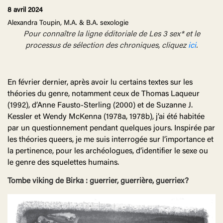
8 avril 2024
Alexandra Toupin, M.A. & B.A. sexologie
Pour connaître la ligne éditoriale de Les 3 sex* et le
processus de sélection des chroniques, cliquez
ici
.
En février dernier, après avoir lu certains textes sur les
théories du genre, notamment ceux de Thomas Laqueur
(1992), d’Anne Fausto-Sterling (2000) et de Suzanne J.
Kessler et Wendy McKenna (1978a, 1978b), j’ai été habitée
par un questionnement pendant quelques jours. Inspirée par
les théories queers, je me suis interrogée sur l’importance et
la pertinence, pour les archéologues, d’identifier le sexe ou
le genre des squelettes humains.
Tombe viking de Birka : guerrier, guerrière, guerriex?