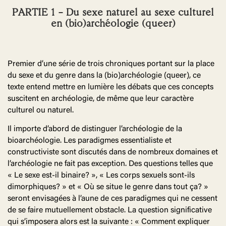
PARTIE 1 – Du sexe naturel au sexe culturel
en (bio)archéologie (queer)
Premier d’une série de trois chroniques portant sur la place
du sexe et du genre dans la (bio)archéologie (queer), ce
texte entend mettre en lumière les débats que ces concepts
suscitent en archéologie, de même que leur caractère
culturel ou naturel.
Il importe d’abord de distinguer l’archéologie de la
bioarchéologie. Les paradigmes essentialiste et
constructiviste sont discutés dans de nombreux domaines et
l’archéologie ne fait pas exception. Des questions telles que
« Le sexe est-il binaire? », « Les corps sexuels sont-ils
dimorphiques? » et « Où se situe le genre dans tout ça? »
seront envisagées à l’aune de ces paradigmes qui ne cessent
de se faire mutuellement obstacle. La question significative
qui s’imposera alors est la suivante : « Comment expliquer