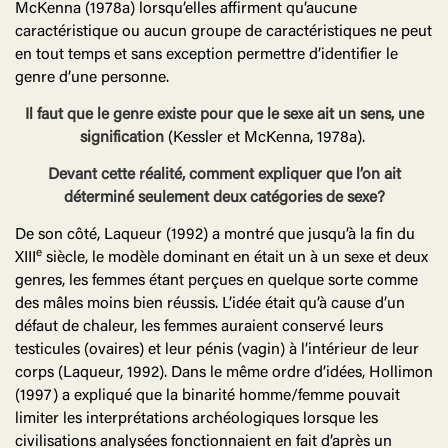
McKenna (1978a) lorsqu’elles affirment qu’aucune
caractéristique ou aucun groupe de caractéristiques ne peut
en tout temps et sans exception permettre d’identifier le
genre d’une personne.
Il faut que le genre existe pour que le sexe ait un sens, une
signification
(Kessler et McKenna, 1978a).
Devant cette réalité, comment expliquer que l’on ait
déterminé seulement deux catégories de sexe?
De son côté, Laqueur (1992) a montré que jusqu’à la fin du
e
XIII
siècle, le modèle dominant en était un à un sexe et deux
genres, les femmes étant perçues en quelque sorte comme
des mâles moins bien réussis. L’idée était qu’à cause d’un
défaut de chaleur, les femmes auraient conservé leurs
testicules (ovaires) et leur pénis (vagin) à l’intérieur de leur
corps (Laqueur, 1992). Dans le même ordre d’idées, Hollimon
(1997) a expliqué que la binarité homme/femme pouvait
limiter les interprétations archéologiques lorsque les
civilisations analysées fonctionnaient en fait d’après un