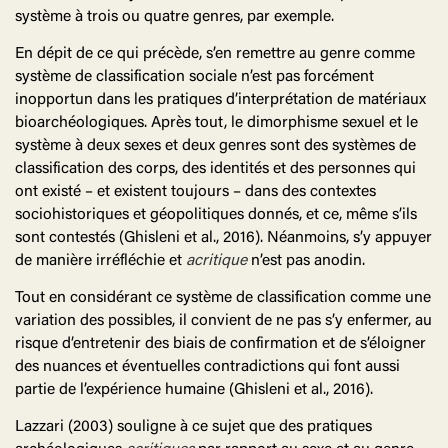
système à trois ou quatre genres, par exemple.
En dépit de ce qui précède, s’en remettre au genre comme
système de classification sociale n’est pas forcément
inopportun dans les pratiques d’interprétation de matériaux
bioarchéologiques. Après tout, le dimorphisme sexuel et le
système à deux sexes et deux genres sont des systèmes de
classification des corps, des identités et des personnes qui
ont existé – et existent toujours – dans des contextes
sociohistoriques et géopolitiques donnés, et ce, même s’ils
sont contestés (Ghisleni et al., 2016). Néanmoins, s’y appuyer
de manière irréfléchie et
acritique
n’est pas anodin.
Tout en considérant ce système de classification comme une
variation des possibles, il convient de ne pas s’y enfermer, au
risque d’entretenir des biais de confirmation et de s’éloigner
des nuances et éventuelles contradictions qui font aussi
partie de l’expérience humaine (Ghisleni et al., 2016).
Lazzari (2003) souligne à ce sujet que des pratiques