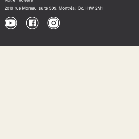
Notre infolettre
2019 rue Moreau, suite 509, Montréal, Qc, H1W 2M1