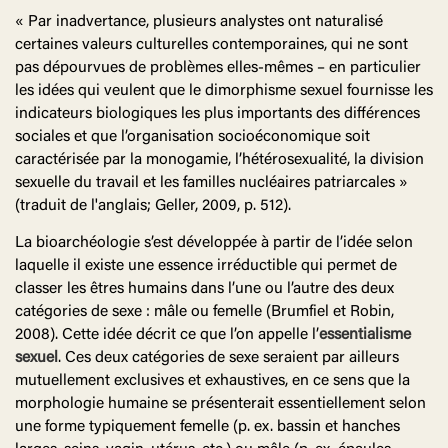
« Par inadvertance, plusieurs analystes ont naturalisé
certaines valeurs culturelles contemporaines, qui ne sont
pas dépourvues de problèmes elles-mêmes – en particulier
les idées qui veulent que le dimorphisme sexuel fournisse les
indicateurs biologiques les plus importants des différences
sociales et que l’organisation socioéconomique soit
caractérisée par la monogamie, l’hétérosexualité, la division
sexuelle du travail et les familles nucléaires patriarcales »
(traduit de l'anglais; Geller, 2009, p. 512).
La bioarchéologie s’est développée à partir de l’idée selon
laquelle il existe une essence irréductible qui permet de
classer les êtres humains dans l’une ou l’autre des deux
catégories de sexe : mâle ou femelle (Brumfiel et Robin,
2008). Cette idée décrit ce que l’on appelle l’
essentialisme
sexuel
. Ces deux catégories de sexe seraient par ailleurs
mutuellement exclusives et exhaustives, en ce sens que la
morphologie humaine se présenterait essentiellement selon
une forme typiquement femelle (p. ex. bassin et hanches