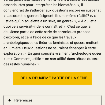
essentialistes pour interpréter les biomatériaux, il
conviendrait de s’attarder aux questions encore en suspens :
« Le sexe et le genre désignent-ils une même réalité? », «
Est-ce qu’un squelette a un sexe, un genre? », « À qui et à
quoi cela servirait-il de le connaître? ». C’est ce que la
deuxième partie de cette série de chroniques propose
d’explorer, et ce, à l’aide de ce que les travaux
archéologiques et les théories féministes et queers mettent
en lumière. Deux questions ne sauraient échapper à cette
exploration : « En quoi consiste vraiment l’archéologie queer
» et « Comment justifie-t-on son utilité dans l’étude du sexe
des restes humains? ».
LIRE LA DEUXIÈME PARTIE DE LA SÉRIE
Références