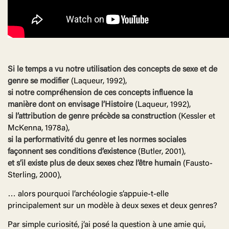
Si le temps a vu notre utilisation des concepts de sexe et de
genre se modifier
(Laqueur, 1992),
si notre compréhension de ces concepts influence la
manière dont on envisage l’Histoire
(Laqueur, 1992),
si l’attribution de genre précède sa construction
(Kessler et
McKenna, 1978a),
si la performativité du genre et les normes sociales
façonnent ses conditions d’existence
(Butler, 2001),
et s’il existe plus de deux sexes chez l’être humain
(Fausto-
Sterling, 2000),
… alors pourquoi l’archéologie s’appuie-t-elle
principalement sur un modèle à deux sexes et deux genres?
Par simple curiosité, j’ai posé la question à une amie qui,