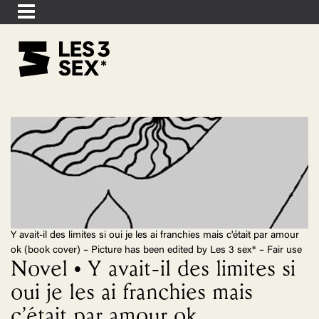
Y avait-il des limites si oui je les ai franchies mais c'était par amour
ok (book cover) – Picture has been edited by Les 3 sex* – Fair use
Novel • Y avait-il des limites si
oui je les ai franchies mais
c’était par amour ok