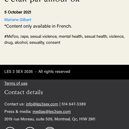
5 October 2021
Mariane Gilbert
*Content only available in French.
#MeToo, rape, sexual violence, mental health, sexual health, violence,
drug, alcohol, sexuality, consent
LES 3 SEX 2026
-
All rights reserved
Terms of use
Contact details
Contact us:
info@les3sex.com
| 514 647-3389
Press & media:
medias@les3sex.com
2019 rue Moreau, suite 509, Montreal, Qc, H1W 2M1